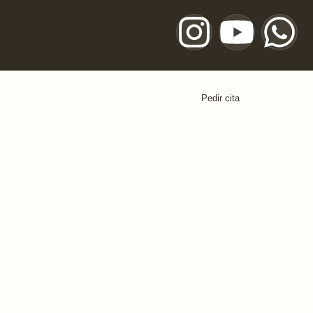
S
BLOG
CONTACTO
Pedir cita