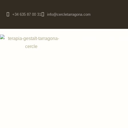
+34 635 87 00 31
info@cercletarragona.com
HOME
EL CER