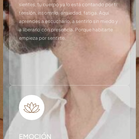
sientes, tu cuerpo ya lo está contando por ti:
tensión, insomnio, ansiedad, fatiga. Aquí
aprendes a escucharlo, a sentirlo sin miedo y
a liberarlo con presencia. Porque habitarte
empieza por sentirte.
EMOCIÓN