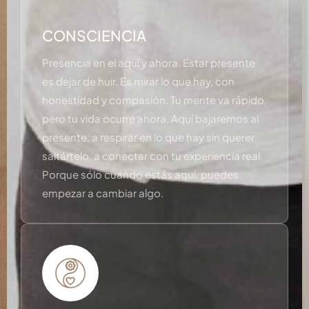
CONSCIENCIA
Presencia en el aquí y ahora. Estar presente
es dejar de huir. Es mirar lo que hay, con
honestidad y compasión. Tu mente va rápido,
pero tu vida ocurre ahora. Aquí bajaremos al
presente, a respirar en lo que hay sin querer
saltártelo, a conectar con tu experiencia real.
Porque sólo cuando estás aquí, puedes
empezar a cambiar algo.