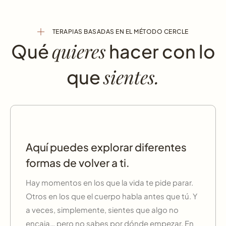
TERAPIAS BASADAS EN EL MÉTODO CERCLE
quieres
Qué
hacer con lo
sientes.
que
Aquí puedes explorar diferentes
formas de volver a ti.
Hay momentos en los que la vida te pide parar.
Otros en los que el cuerpo habla antes que tú. Y
a veces, simplemente, sientes que algo no
encaja… pero no sabes por dónde empezar. En