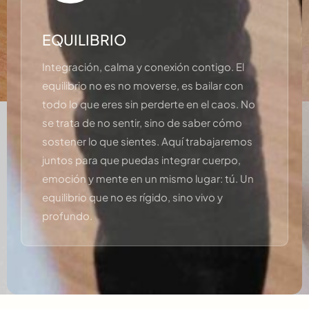
EQUILIBRIO
Integración, calma y conexión contigo. El
equilibrio no es no moverse, es bailar con
todo lo que eres sin perderte en el caos. No
se trata de no sentir, sino de saber cómo
sostener lo que sientes. Aquí trabajaremos
juntos para que puedas integrar cuerpo,
emoción y mente en un mismo lugar: tú. Un
equilibrio que no es rígido, sino vivo y
profundo.