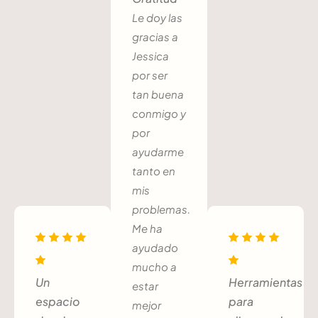
Le doy las
gracias a
Jessica
por ser
tan buena
conmigo y
por
ayudarme
tanto en
mis
problemas.
Me ha
ayudado
mucho a
Un
Herramientas
estar
espacio
para
mejor