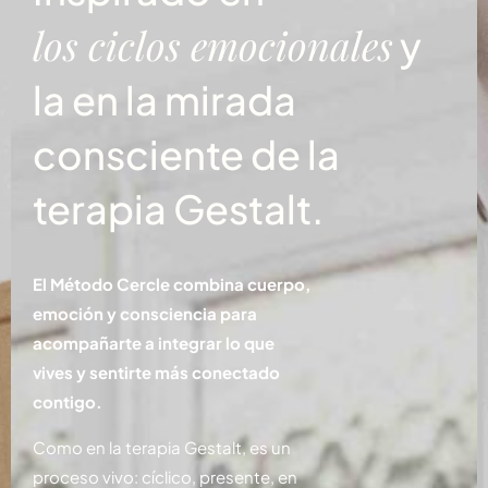
los ciclos emocionales
y
la en la mirada
consciente de la
terapia Gestalt.
El Método Cercle combina cuerpo,
emoción y consciencia para
acompañarte a integrar lo que
vives y sentirte más conectado
contigo.
Como en la terapia Gestalt, es un
proceso vivo: cíclico, presente, en