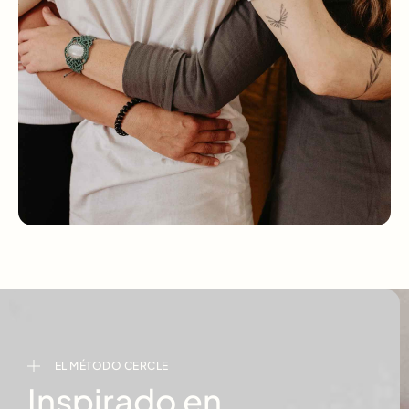
EL MÉTODO CERCLE
Inspirado en